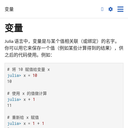
变量

变量
Julia 语言中，变量是与某个值相关联（或绑定）的名字。
你可以用它来保存一个值（例如某些计算得到的结果），供
之后的代码使用。例如：
julia>
 x = 
10
10

julia>
 x + 
1
11

julia>
 x = 
1
 + 
1