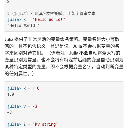
2

julia>
 x = 
"Hello World!"
"Hello World!"
Julia 提供了非常灵活的变量命名策略。变量名是大小写敏
感的，且不包含语义，意思是说，Julia 不会根据变量的名
字来区别对待它们。 （译者注：Julia
不会
自动将全大写的
变量识别为常量，也
不会
将有特定前后缀的变量自动识别为
某种特定类型的变量，即不会根据变量名字，自动判断变量
的任何属性。）
julia>
 x = 
1.0
1.0

julia>
 y = -
3
-3

julia>
 Z = 
"My string"