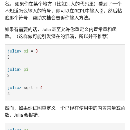
名。 如果你在某个地方（比如别人的代码里）看到了一个
不知道怎么输入的符号，你可以在REPL中输入
，然后粘
?
贴那个符号，帮助文档会告诉你输入方法。
如果有需要的话，Julia 甚至允许你重定义内置常量和函
数。（这样做可能引发潜在的混淆，所以并不推荐）
julia>
pi
 = 
3
3

julia>
pi
3

julia>
 sqrt = 
4
4
然而，如果你试图重定义一个已经在使用中的内置常量或函
数，Julia 会报错：
julia>
pi