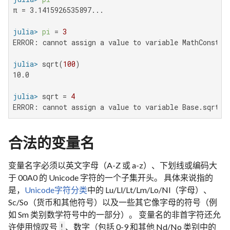
π = 3.1415926535897...

julia>
pi
 = 
3
ERROR: cannot assign a value to variable MathConstant
julia>
 sqrt(
100
10.0

julia>
 sqrt = 
4
ERROR: cannot assign a value to variable Base.sqrt f
合法的变量名
变量名字必须以英文字母（A-Z 或 a-z）、下划线或编码大
于 00A0 的 Unicode 字符的一个子集开头。 具体来说指的
是，
Unicode字符分类
中的 Lu/Ll/Lt/Lm/Lo/Nl（字母）、
Sc/So（货币和其他符号）以及一些其它像字母的符号（例
如 Sm 类别数学符号中的一部分）。 变量名的非首字符还允
许使用惊叹号
、数字（包括 0-9 和其他 Nd/No 类别中的
!