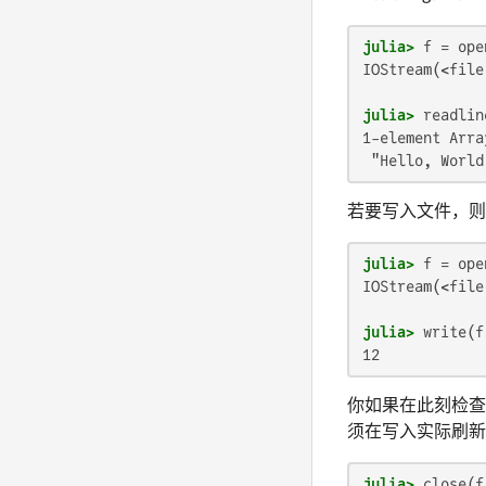
julia>
 f = ope
IOStream(<file
julia>
1-element Arra
 "Hello, World
若要写入文件，则可
julia>
 f = ope
IOStream(<file
julia>
 write(f
12
你如果在此刻检
须在写入实际刷新
julia>
 close(f