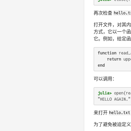
再次检查
hello.t
打开文件，对其内
方式，它以一个函
它。例如，给定函
function
 read_
return
 upp
end
可以调用：
julia>
 open(re
"HELLO AGAIN."
来打开
hello.txt
为了避免被迫定