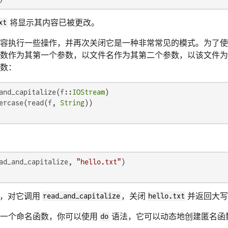
xt
将显示其内容已被更改。
容执行一些操作，并再次关闭它是一种非常常见的模式。为了使
数作为其第一个参数，以文件名作为其第二个参数，以该文件为
数：
and_capitalize(f::
IOStream
)

ercase(read(f, 
String
ad_and_capitalize, 
"hello.txt"
，对它调用
read_and_capitalize
，关闭
hello.txt
并返回大写
义一个命名函数，你可以使用
do
语法，它可以动态地创建匿名函