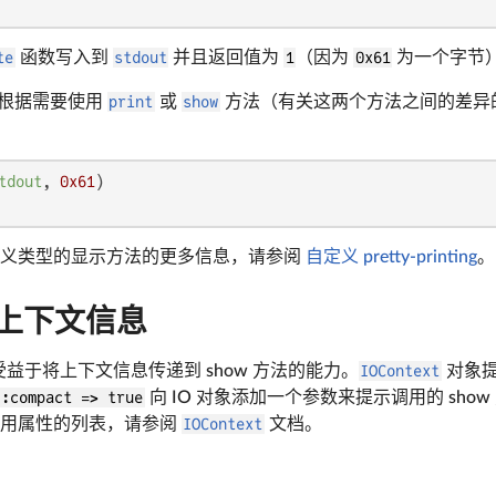
te
函数写入到
stdout
并且返回值为
1
（因为
0x61
为一个字节
请根据需要使用
print
或
show
方法（有关这两个方法之间的差异
tdout
, 
0x61
定义类型的显示方法的更多信息，请参阅
自定义 pretty-printing
。
的上下文信息
受益于将上下文信息传递到 show 方法的能力。
IOContext
对象提
:compact => true
向 IO 对象添加一个参数来提示调用的 sh
常用属性的列表，请参阅
IOContext
文档。