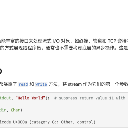
一个功能丰富的接口来处理流式 I/O 对象，如终端、管道和 TCP
的方式展现给程序员，通常也不需要考虑底层的异步操作。这是通过大
O
am 都暴露了
read
和
write
方法，将 stream 作为它们的第一个参
tdout
, 
"Hello World"
);  
# suppress return value 11 with 
din
, 
Char
icode U+000a (category Cc: Other, control)